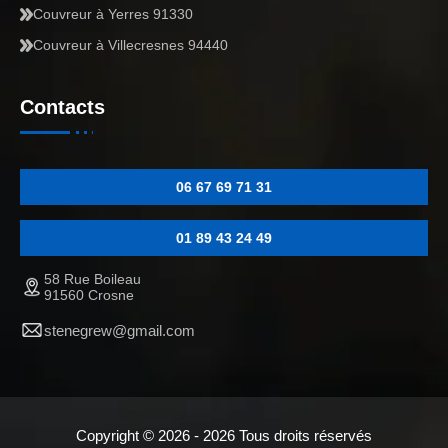
Couvreur à Yerres 91330
Couvreur à Villecresnes 94440
Contacts
06 67 69 71 31
01 89 43 24 49
58 Rue Boileau
91560 Crosne
stenegrew@gmail.com
Copyright © 2026 - 2026 Tous droits réservés