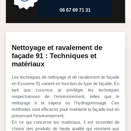
06 67 69 71 31
Nettoyage et ravalement de
façade 91 : Techniques et
matériaux
Les techniques de nettoyage et de ravalement de façade
en Essonne 91 varient en fonction du type de façade. En
tant que couvreur, je privilégie les techniques
respectueuses de l'environnement, telles que le
nettoyage à la vapeur ou l'hydrogommage. Ces
méthodes sont efficaces pour maintenir la façade tout en
préservant l'environnement.
En ce qui concerne les matériaux, il est essentiel de
choisir des produits de haute qualité qui résistent aux