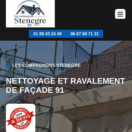
01 89 43 24 49
06 67 69 71 31
LES COMPAGNONS STENEGRE
NETTOYAGE ET RAVALEMENT
DE FAÇADE 91