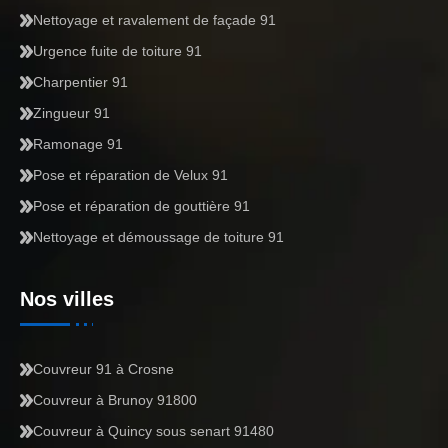
Nettoyage et ravalement de façade 91
Urgence fuite de toiture 91
Charpentier 91
Zingueur 91
Ramonage 91
Pose et réparation de Velux 91
Pose et réparation de gouttière 91
Nettoyage et démoussage de toiture 91
Nos villes
Couvreur 91 à Crosne
Couvreur à Brunoy 91800
Couvreur à Quincy sous senart 91480