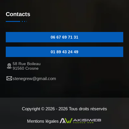
Contacts
06 67 69 71 31
01 89 43 24 49
58 Rue Boileau
91560 Crosne
stenegrew@gmail.com
Copyright © 2026 - 2026 Tous droits réservés
Mentions légales