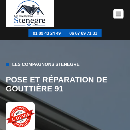
01 89 43 24 49
06 67 69 71 31
LES COMPAGNONS STENEGRE
POSE ET RÉPARATION DE
GOUTTIÈRE 91