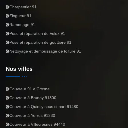
Charpentier 91
Zingueur 91
Ramonage 91
Pose et réparation de Velux 91
Pose et réparation de gouttière 91
Nettoyage et démoussage de toiture 91
Nos villes
Couvreur 91 à Crosne
Couvreur à Brunoy 91800
Couvreur à Quincy sous senart 91480
Couvreur à Yerres 91330
Couvreur à Villecresnes 94440